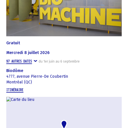
Gratuit
mercredi 8 juillet 2026
97
AUTRES DATES
du
1er juin
au
6 septembre
Biodôme
4777, avenue Pierre-De Coubertin
Montréal (QC)
ITINÉRAIRE