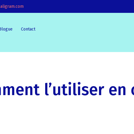
aligram.com
Blogue
Contact
ent l’utiliser en 