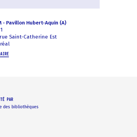
- Pavillon Hubert-Aquin (A)
91
rue Saint-Catherine Est
réal
RAIRE
NTÉ PAR
e des bibliothèques