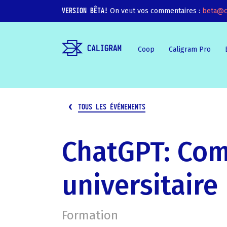
VERSION BÊTA!
On veut vos commentaires :
beta@c
Coop
Caligram Pro
TOUS LES ÉVÉNEMENTS
ChatGPT: Comm
universitaire
Formation