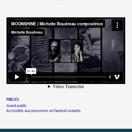
PUBLICS
Grand public
Accessible aux personnes en fauteuil roulants