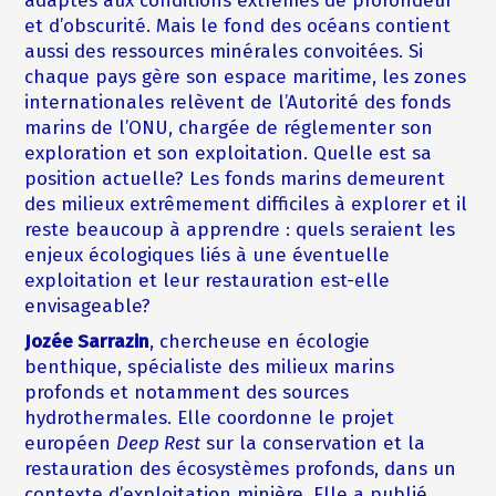
adaptés aux conditions extrêmes de profondeur
et d’obscurité. Mais le fond des océans contient
aussi des ressources minérales convoitées. Si
chaque pays gère son espace maritime, les zones
internationales relèvent de l’Autorité des fonds
marins de l’ONU, chargée de réglementer son
exploration et son exploitation. Quelle est sa
position actuelle? Les fonds marins demeurent
des milieux extrêmement difficiles à explorer et il
reste beaucoup à apprendre : quels seraient les
enjeux écologiques liés à une éventuelle
exploitation et leur restauration est-elle
envisageable?
Jozée Sarrazin
, chercheuse en écologie
benthique, spécialiste des milieux marins
profonds et notamment des sources
hydrothermales. Elle coordonne le projet
européen
Deep Rest
sur la conservation et la
restauration des écosystèmes profonds, dans un
contexte d’exploitation minière. Elle a publié