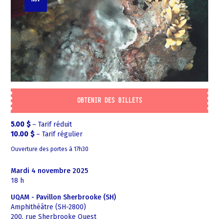
OBTENIR DES BILLETS
5.00
$
–
Tarif réduit
10.00
$
–
Tarif régulier
Ouverture des portes à 17h30
mardi 4 novembre 2025
18 h
UQAM - Pavillon Sherbrooke (SH)
Amphithéâtre (SH-2800)
200, rue Sherbrooke Ouest