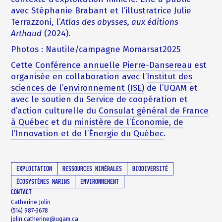
avec Stéphanie Brabant et l’illustratrice Julie
Terrazzoni, l’
Atlas des abysses, aux éditions
Arthaud
(2024).
Photos : Nautile/campagne Momarsat2025
Cette
Conférence annuelle Pierre-Dansereau
est
organisée en collaboration avec l’
Institut des
sciences de l’environnement (ISE)
de l’UQAM et
avec le soutien du Service de coopération et
d’action culturelle du
Consulat général de France
à Québec
et du
ministère de l’Économie, de
l’Innovation et de l’Énergie du Québec
.
EXPLOITATION
RESSOURCES MINÉRALES
BIODIVERSITÉ
ÉCOSYSTÈMES MARINS
ENVIRONNEMENT
CONTACT
Catherine Jolin
(514) 987-3678
jolin.catherine@uqam.ca