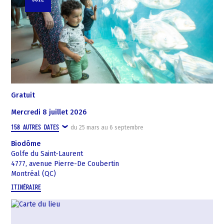
Gratuit
mercredi 8 juillet 2026
158
AUTRES DATES
du
25 mars
au
6 septembre
Biodôme
Golfe du Saint-Laurent
4777, avenue Pierre-De Coubertin
Montréal (QC)
ITINÉRAIRE