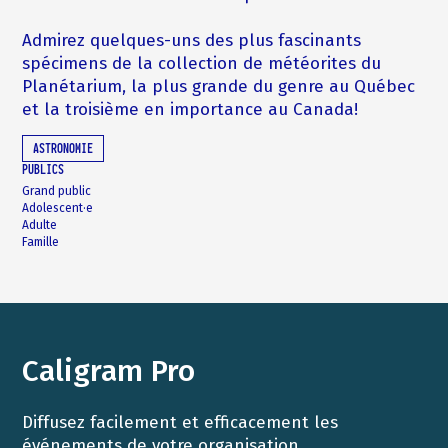
Admirez quelques-uns des plus fascinants
spécimens de la collection de météorites du
Planétarium, la plus grande du genre au Québec
et la troisième en importance au Canada!
ASTRONOMIE
PUBLICS
Grand public
Adolescent·e
Adulte
Famille
Caligram Pro
Diffusez facilement et efficacement les
événements de votre organisation.