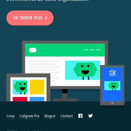
EN SAVOIR PLUS
Coop
Caligram Pro
Blogue
Contact