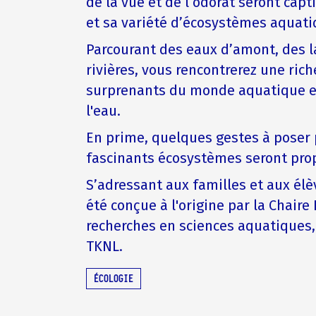
de la vue et de l’odorat seront capt
et sa variété d’écosystèmes aquati
Parcourant des eaux d’amont, des l
rivières, vous rencontrerez une ric
surprenants du monde aquatique et
l'eau.
En prime, quelques gestes à poser 
fascinants écosystèmes seront pro
S’adressant aux familles et aux élèv
été conçue à l'origine par la Chair
recherches en sciences aquatiques, e
TKNL.
ÉCOLOGIE