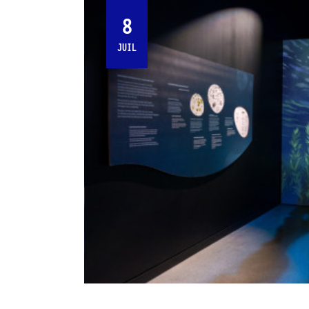
8
JUIL