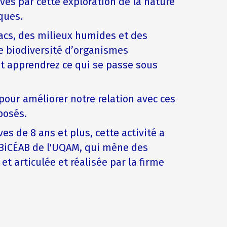
ivés par cette exploration de la nature
ques.
acs, des milieux humides et des
he biodiversité d’organismes
 apprendrez ce qui se passe sous
pour améliorer notre relation avec ces
posés.
es de 8 ans et plus, cette activité a
e BiCÉAB de l'UQAM, qui mène des
t articulée et réalisée par la firme