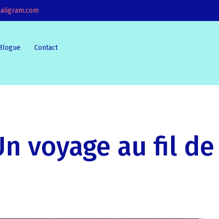
aligram.com
Blogue
Contact
n voyage au fil de 