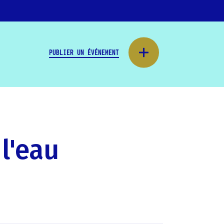
PUBLIER UN ÉVÉNEMENT
l'eau