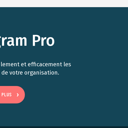
gram Pro
ilement et efficacement les
de votre organisation.
 PLUS