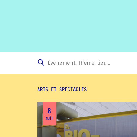
ARTS ET SPECTACLES
8
AOÛT