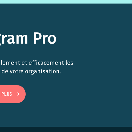
gram Pro
ilement et efficacement les
de votre organisation.
 PLUS