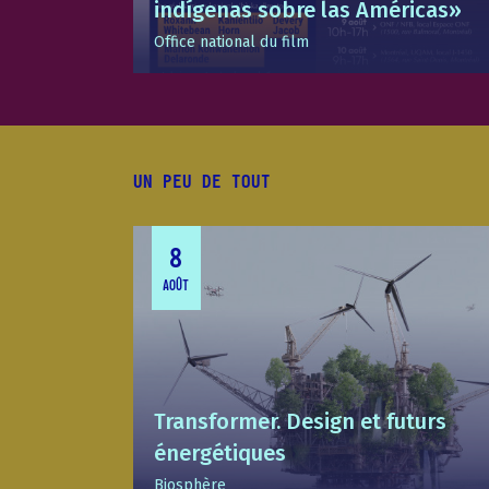
indígenas sobre las Américas»
Office national du film
UN PEU DE TOUT
8
AOÛT
Transformer. Design et futurs
énergétiques
Biosphère