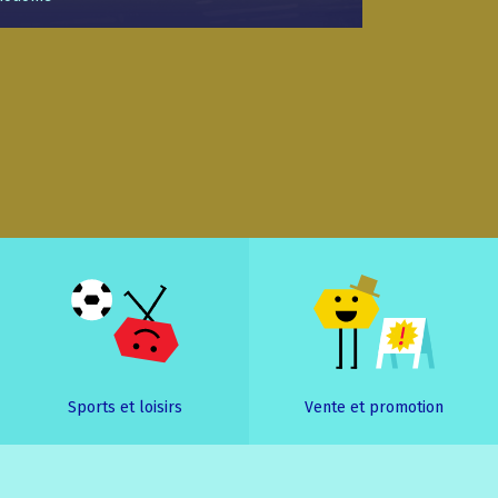
Sports et loisirs
Vente et promotion