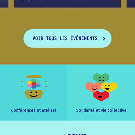
VOIR TOUS LES ÉVÉNEMENTS
Conférences et ateliers
Solidarité et vie collective