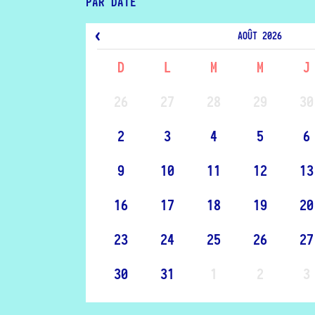
PAR DATE
AOÛT
2026
D
L
M
M
J
26
27
28
29
30
2
3
4
5
6
9
10
11
12
13
16
17
18
19
20
23
24
25
26
27
30
31
1
2
3