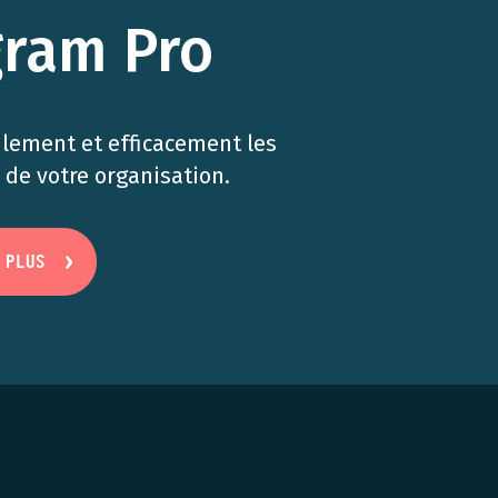
gram Pro
ilement et efficacement les
de votre organisation.
 PLUS