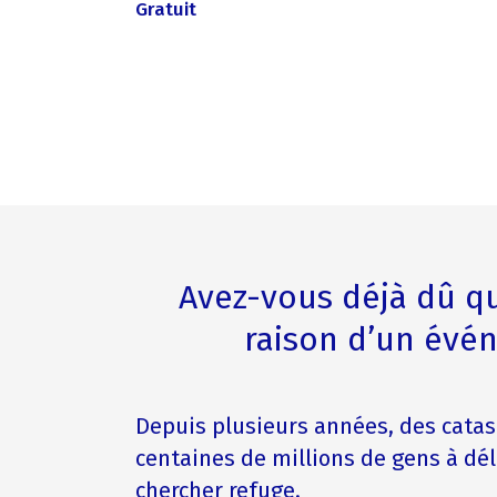
Gratuit
Avez-vous déjà dû qu
raison d’un évé
Depuis plusieurs années, des cata
centaines de millions de gens à dél
chercher refuge.