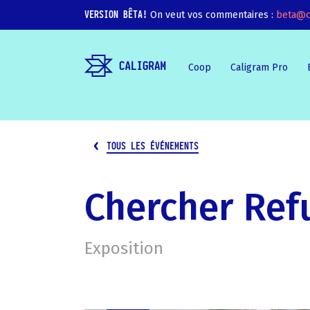
VERSION BÊTA!
On veut vos commentaires :
beta@c
Coop
Caligram Pro
TOUS LES ÉVÉNEMENTS
Chercher Ref
Exposition