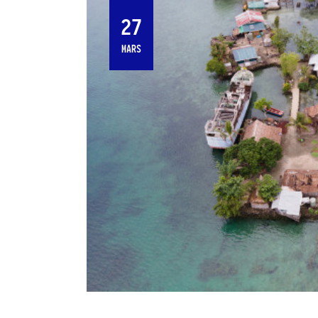
27
MARS