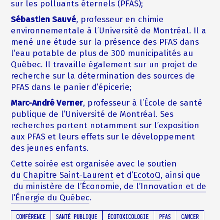
sur les polluants éternels (PFAS);
Sébastien Sauvé
, professeur en chimie
environnementale à l’Université de Montréal. Il a
mené une étude sur la présence des PFAS dans
l’eau potable de plus de 300 municipalités au
Québec. Il travaille également sur un projet de
recherche sur la détermination des sources de
PFAS dans le panier d’épicerie;
Marc-André Verner
, professeur à l’École de santé
publique de l’Université de Montréal. Ses
recherches portent notamment sur l’exposition
aux PFAS et leurs effets sur le développement
des jeunes enfants.
Cette soirée est organisée avec le soutien
du
Chapitre Saint-Laurent
et d’
EcotoQ
, ainsi que
du
ministère de l’Économie, de l’Innovation et de
l’Énergie du Québec
.
CONFÉRENCE
SANTÉ PUBLIQUE
ÉCOTOXICOLOGIE
PFAS
CANCER