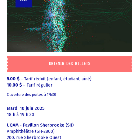
OBTENIR DES BILLETS
5.00
$
–
Tarif réduit (enfant, étudiant, aîné)
10.00
$
–
Tarif régulier
Ouverture des portes à 17h30
mardi 10 juin 2025
18 h à 19 h 30
UQAM - Pavillon Sherbrooke (SH)
Amphithéâtre (SH-2800)
200, rue Sherbrooke Ouest