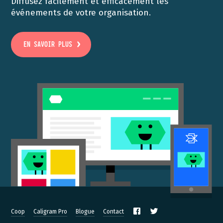
Diffusez facilement et efficacement les
événements de votre organisation.
EN SAVOIR PLUS
Coop
Caligram Pro
Blogue
Contact