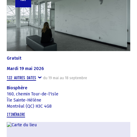
Gratuit
mardi 19 mai 2026
122
AUTRES DATES
du
19 mai
au
18 septembre
Biosphère
160, chemin Tour-de-l'Isle
Île Sainte-Hélène
Montréal (QC) H3C 4G8
ITINÉRAIRE